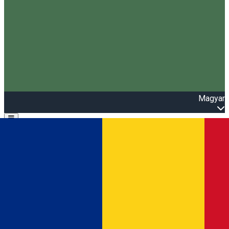
Magyar
Open main menu