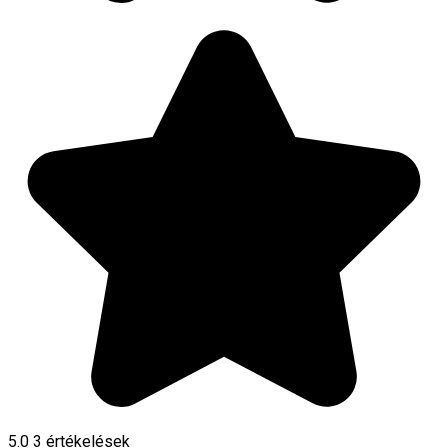
5.0
3
értékelések