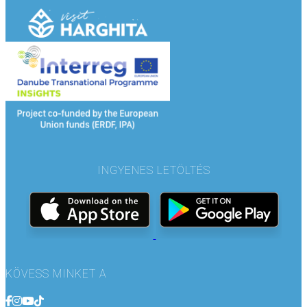
INGYENES LETÖLTÉS
KÖVESS MINKET A