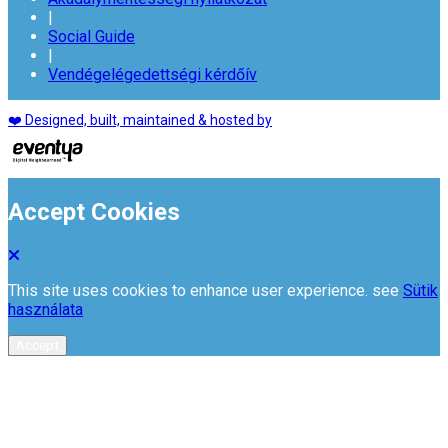
|
Social Guide
|
Vendégelégedettségi kérdőív
❤️ Designed, built, maintained & hosted by
Accept Cookies
This site uses cookies to enhance user experience. see
Sütik
használata
Accept