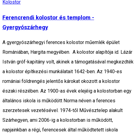
Kolostor
Ferencrendi kolostor és templom -
Gyergyószárhegy
A gyergyószárhegyi ferences kolostor műemlék épület
Romániában, Hargita megyében. A kolostor alapítója id. Lázár
István gróf-kapitány volt, akinek a támogatásával megkezdték
a kolostor építkezési munkálatait 1642-ben. Az 1940-es
romániai földrengés jelentős károkat okozott a kolostor
északi részében. Az 1900-as évek elejéig a kolostorban egy
általános iskola is működött Norma néven a ferences
szerzetesek vezetésével. 1974-től Művésztelep alakult
Szárhegyen, ami 2006-ig a kolostorban is működött,
napjainkban a régi, ferencesek által működtetett iskola