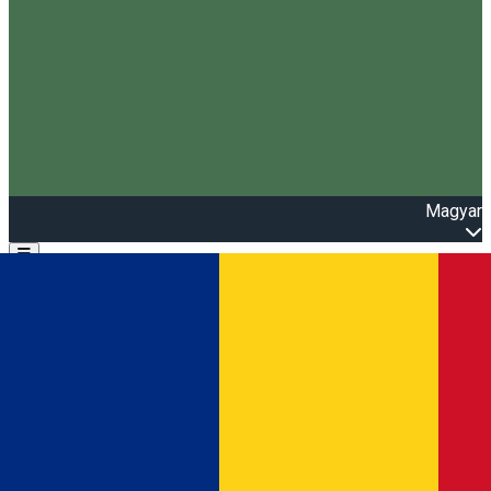
Magyar
Open main menu