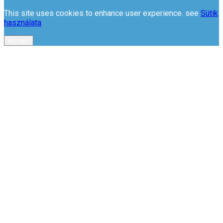
This site uses cookies to enhance user experience. see
Sütik
használata
Accept