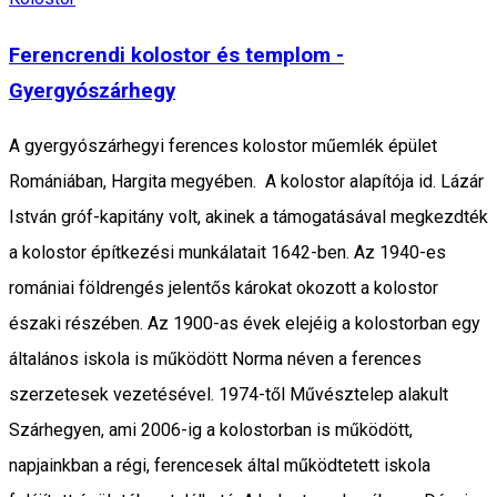
Ferencrendi kolostor és templom -
Gyergyószárhegy
A gyergyószárhegyi ferences kolostor műemlék épület
Romániában, Hargita megyében. A kolostor alapítója id. Lázár
István gróf-kapitány volt, akinek a támogatásával megkezdték
a kolostor építkezési munkálatait 1642-ben. Az 1940-es
romániai földrengés jelentős károkat okozott a kolostor
északi részében. Az 1900-as évek elejéig a kolostorban egy
általános iskola is működött Norma néven a ferences
szerzetesek vezetésével. 1974-től Művésztelep alakult
Szárhegyen, ami 2006-ig a kolostorban is működött,
napjainkban a régi, ferencesek által működtetett iskola