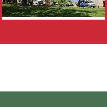
A Ferences-templom