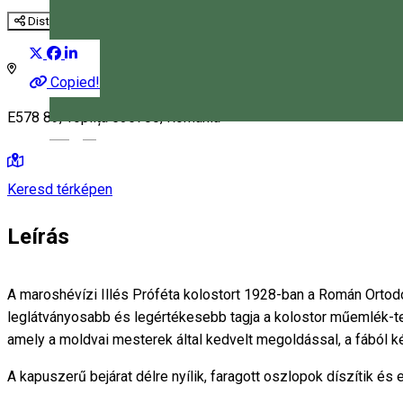
Distribuie
Copied!
E578 89, Toplița 535700, Romania
Magyar
Keresd térképen
Leírás
A maroshévízi Illés Próféta kolostort 1928-ban a Román Ortodo
leglátványosabb és legértékesebb tagja a kolostor műemlék-
amely a moldvai mesterek által kedvelt megoldással, a fából ké
A kapuszerű bejárat délre nyílik, faragott oszlopok díszítik és e