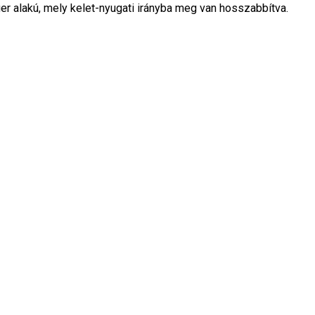
er alakú, mely kelet-nyugati irányba meg van hosszabbítva.