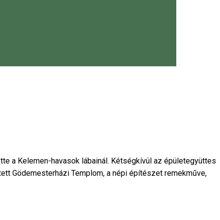
ette a Kelemen-havasok lábainál. Kétségkívül az épületegyüttes
ített Gödemesterházi Templom, a népi építészet remekműve,