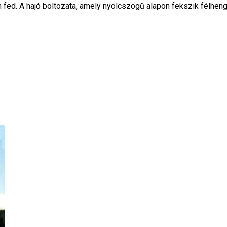
fed. A hajó boltozata, amely nyolcszögű alapon fekszik félheng