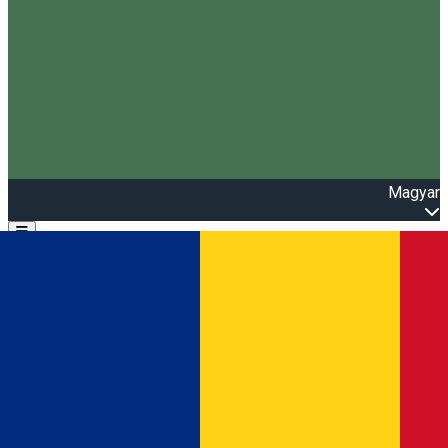
Magyar
Open main menu