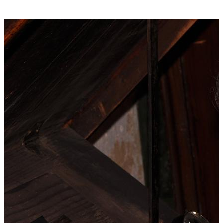
+2 photos