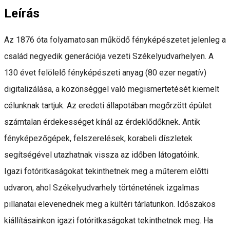
Leírás
Az 1876 óta folyamatosan működő fényképészetet jelenleg a
család negyedik generációja vezeti Székelyudvarhelyen. A
130 évet felölelő fényképészeti anyag (80 ezer negatív)
digitalizálása, a közönséggel való megismertetését kiemelt
célunknak tartjuk. Az eredeti állapotában megőrzött épület
számtalan érdekességet kínál az érdeklődőknek. Antik
fényképezőgépek, felszerelések, korabeli díszletek
segítségével utazhatnak vissza az időben látogatóink.
Igazi fotóritkaságokat tekinthetnek meg a műterem előtti
udvaron, ahol Székelyudvarhely történetének izgalmas
pillanatai elevenednek meg a kültéri tárlatunkon. Időszakos
kiállításainkon igazi fotóritkaságokat tekinthetnek meg. Ha