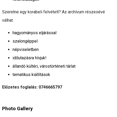
Szeretne egy korabeli felvételt? Az archívum részesévé
válhat.
hagyományos eljárással
szalongéppel
népviseletben
időutazásra hívjuk!
állandó kültéri, várostörténeti tárlat
tematikus kiállítások
Előzetes foglalás: 0746665797
Photo Gallery