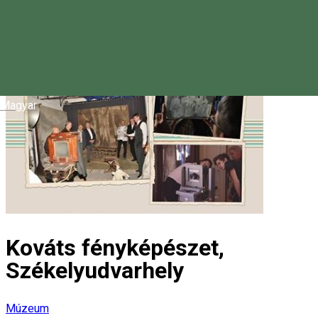
Magyar
Kováts fényképészet,
Székelyudvarhely
Múzeum