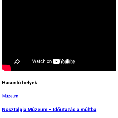
Hasonló helyek
Múzeum
Nosztalgia Múzeum – Időutazás a múltba