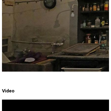
Video