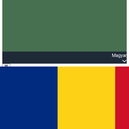
Magyar
Open main menu