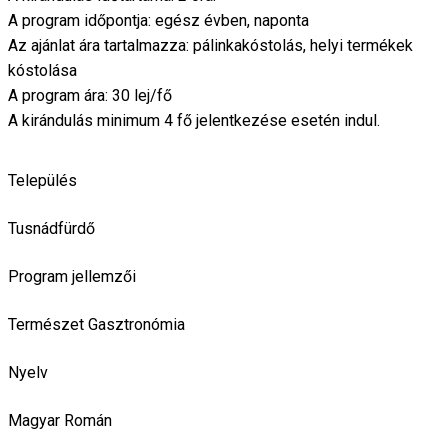
A program időpontja: egész évben, naponta
Az ajánlat ára tartalmazza: pálinkakóstolás, helyi termékek
kóstolása
A program ára: 30 lej/fő
A kirándulás minimum 4 fő jelentkezése esetén indul.
Település
Tusnádfürdő
Program jellemzői
Természet
Gasztronómia
Nyelv
Magyar
Román