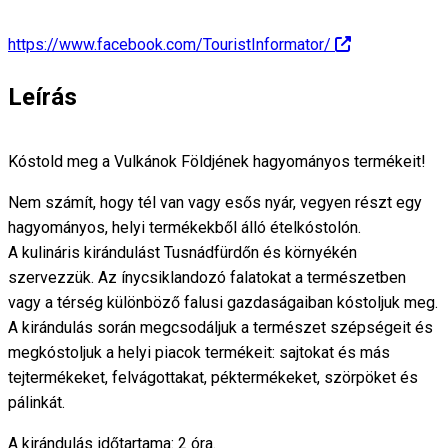
https://www.facebook.com/TouristInformator/
Leírás
Kóstold meg a Vulkánok Földjének hagyományos termékeit!
Nem számít, hogy tél van vagy esős nyár, vegyen részt egy
hagyományos, helyi termékekből álló ételkóstolón.
A kulináris kirándulást Tusnádfürdőn és környékén
szervezzük. Az ínycsiklandozó falatokat a természetben
vagy a térség különböző falusi gazdaságaiban kóstoljuk meg.
A kirándulás során megcsodáljuk a természet szépségeit és
megkóstoljuk a helyi piacok termékeit: sajtokat és más
tejtermékeket, felvágottakat, péktermékeket, szörpöket és
pálinkát.
A kirándulás időtartama: 2 óra.