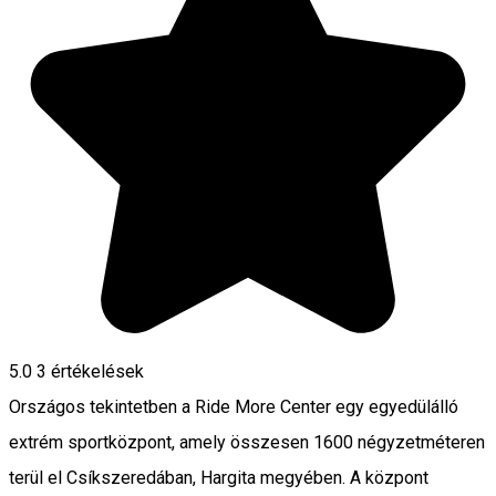
5.0
3
értékelések
Országos tekintetben a Ride More Center egy egyedülálló
extrém sportközpont, amely összesen 1600 négyzetméteren
terül el Csíkszeredában, Hargita megyében. A központ