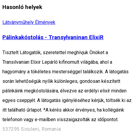
Hasonló helyek
Látványműhely
Élmények
Pálinkakóstolás - Transylvaninan ElixiR
Tisztelt Látogatók, szeretettel meghívjuk Önöket a
Transilvanian Elixir Lepárló kifinomult világába, ahol a
hagyomány a tökéletes mesterséggel találkozik. A látogatás
során lehetőségük nyílik különleges, gondosan készített
pálinkáink megkóstolására, élvezve az erdélyi elixír minden
egyes cseppjét. A látogatás igényléséhez kérjük, töltsék ki az
itt található űrlapot. *A kérés akkor érvényes, ha kollégáink
telefonon vagy e-mailben visszaigazolták az időpontot.
537295 Siculeni, Romania