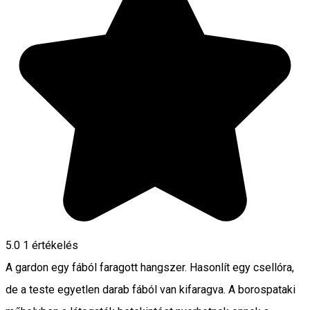
5.0
1 értékelés
A gardon egy fából faragott hangszer. Hasonlít egy csellóra,
de a teste egyetlen darab fából van kifaragva. A borospataki