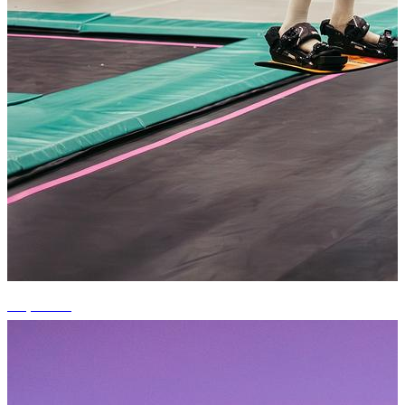
+4 photos