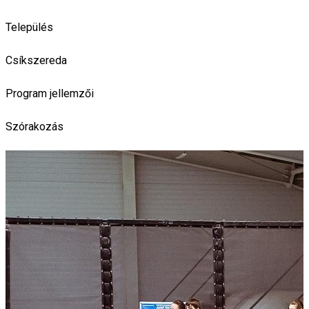
Település
Csíkszereda
Program jellemzői
Szórakozás