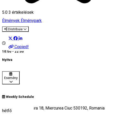
5.0
3
értékelések
Élmények
Élménypark
Distribuie
Copied!
10:00 - 22:00
Nyitva
Esemény
Weekly Schedule
Iancu de Hunedoara 18, Miercurea Ciuc 530192, Romania
hétfő