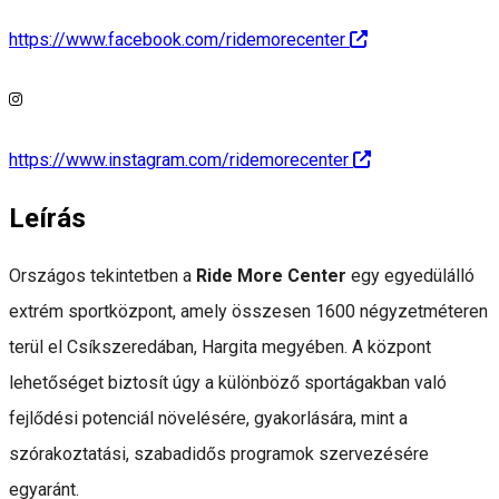
https://www.facebook.com/ridemorecenter
https://www.instagram.com/ridemorecenter
Leírás
Országos tekintetben a
Ride More Center
egy egyedülálló
extrém sportközpont, amely összesen 1600 négyzetméteren
terül el Csíkszeredában, Hargita megyében. A központ
lehetőséget biztosít úgy a különböző sportágakban való
fejlődési potenciál növelésére, gyakorlására, mint a
szórakoztatási, szabadidős programok szervezésére
egyaránt.