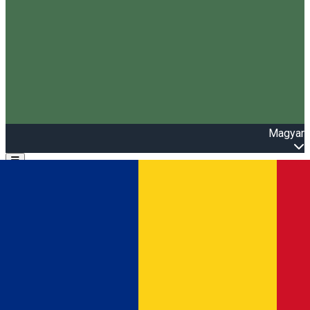
Magyar
Open main menu