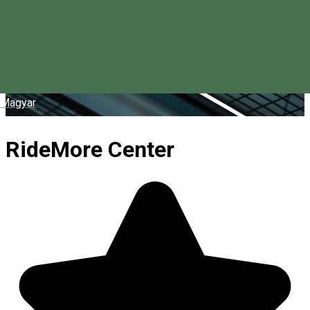
Magyar
RideMore Center