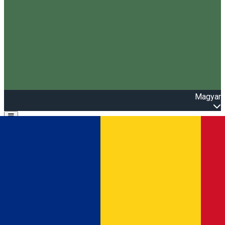
Magyar
Open main menu