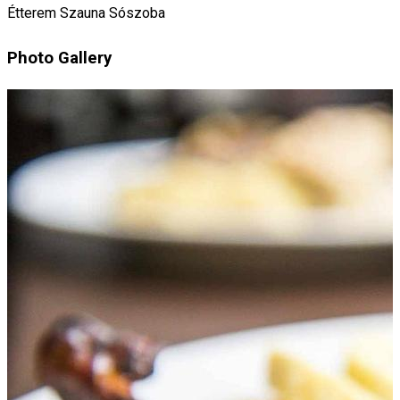
Étterem
Szauna
Sószoba
Photo Gallery