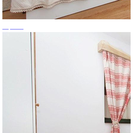
+3 photos