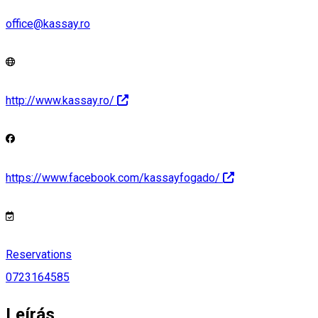
office@kassay.ro
http://www.kassay.ro/
https://www.facebook.com/kassayfogado/
Reservations
0723164585
Leírás