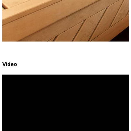
Video