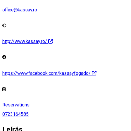
office@kassay.ro
http://www.kassay.ro/
https://www.facebook.com/kassayfogado/
Reservations
0723164585
Leírás