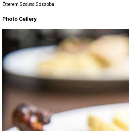
Étterem
Szauna
Sószoba
Photo Gallery