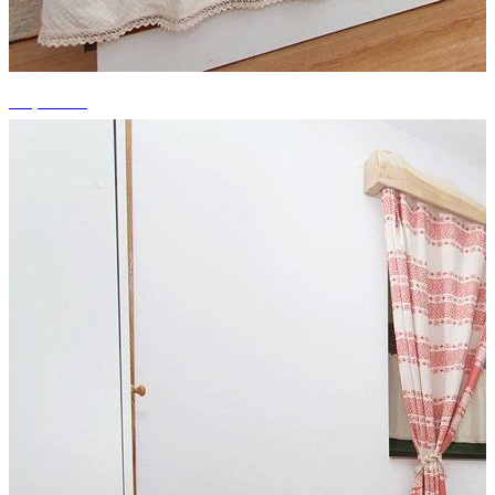
+3 photos