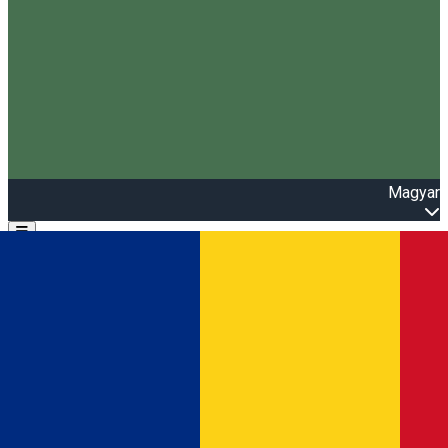
Magyar
Open main menu