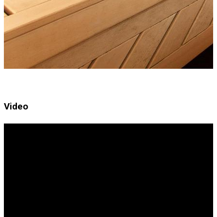
Video