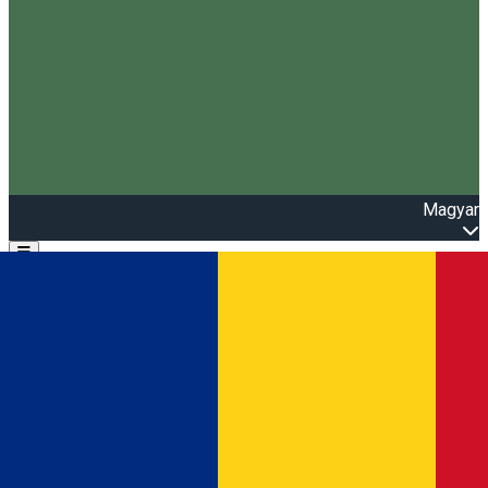
Magyar
Open main menu