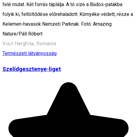
felé mutat. Két forrás táplálja. A tó vize a Büdös-patakba
folyik ki, feltöltődése előrehaladott. Környéke védett, része a
Kelemen-havasok Nemzeti Parknak. Fotó: Amazing
Nature/Páll Róbert
Visit Harghita, Romania
Természeti látványosság
Szelídgesztenye-liget