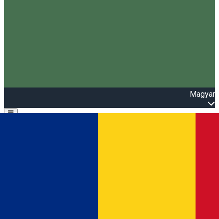
Magyar
Open main menu