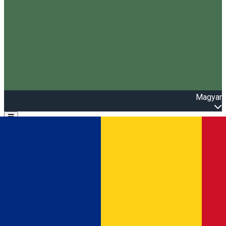
Magyar
Open main menu