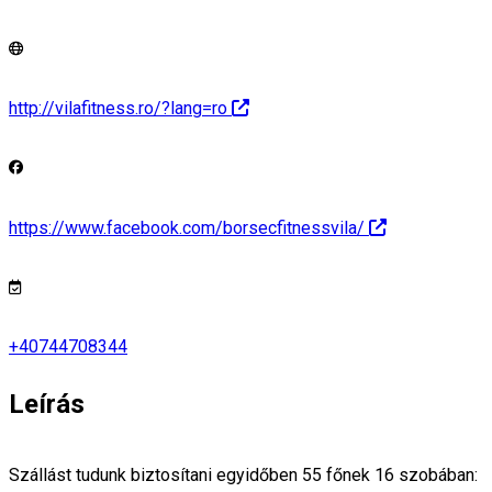
http://vilafitness.ro/?lang=ro
https://www.facebook.com/borsecfitnessvila/
+40744708344
Leírás
Szállást tudunk biztosítani egyidőben 55 főnek 16 szobában: