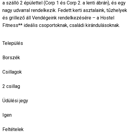
a szálló 2 épülettel (Corp 1 és Corp 2. a lenti ábrán), és egy
nagy udvarral rendelkezik. Fedett kerti asztalaink, tűzhelyek
és grillező áll Vendégeink rendelkezésére – a Hostel
Fitness** ideális csoportoknak, családi kirándulásoknak.
Település
Borszék
Csillagok
2 csillag
Üdülési jegy
Igen
Feltételek