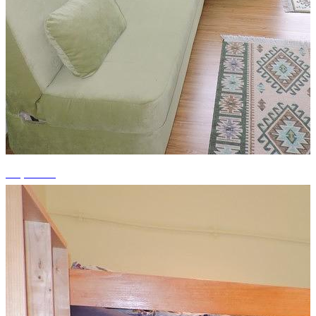
+5 photos