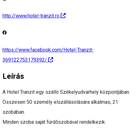
http://www.hotel-tranzit.ro
https://www.facebook.com/Hotel-Tranzit-
369122753179392/
Leírás
A Hotel Tranzit egy szálló Székelyudvarhely központjában.
Összesen 50 személy elszállásolására alkalmas, 21
szobában.
Minden szoba saját fürdőszobával rendelkezik.