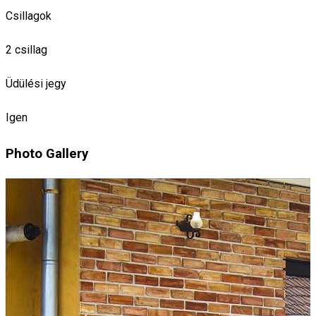
Csillagok
2 csillag
Üdülési jegy
Igen
Photo Gallery