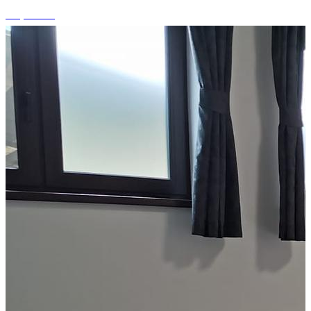
+4 photos