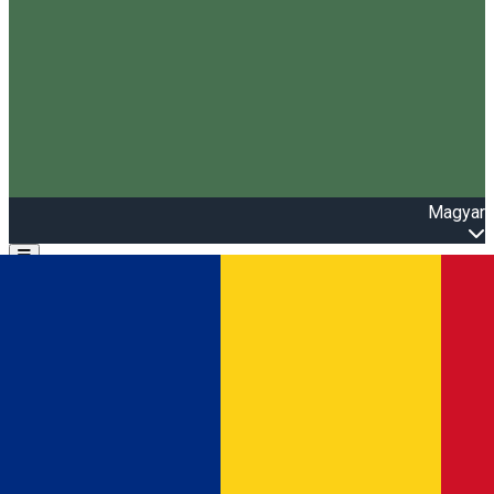
Magyar
Open main menu