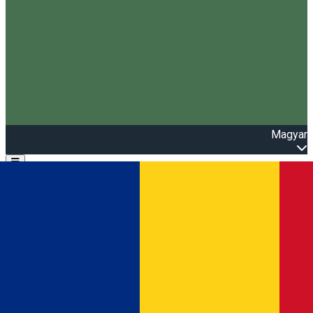
Magyar
Open main menu