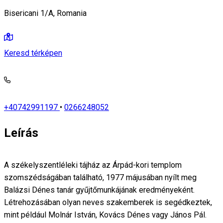
Bisericani 1/A, Romania
Keresd térképen
+40742991197
•
0266248052
Leírás
A székelyszentléleki tájház az Árpád-kori templom
szomszédságában található, 1977 májusában nyílt meg
Balázsi Dénes tanár gyűjtőmunkájának eredményeként.
Létrehozásában olyan neves szakemberek is segédkeztek,
mint például Molnár István, Kovács Dénes vagy János Pál.