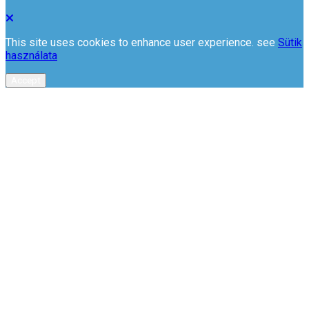
This site uses cookies to enhance user experience. see
Sütik
használata
Accept