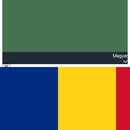
Magyar
Open main menu