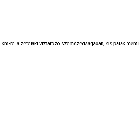
 km-re, a zetelaki víztározó szomszédságában, kis patak menti te