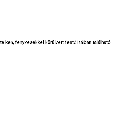
lken, fenyvesekkel körülvett festői tájban található.