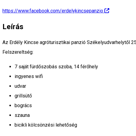
https://www.facebook.com/erdelykincsepanzio
Leírás
Az Erdély Kincse agróturisztikai panzió Székelyudvarhelytől 25
Felszereltség:
7 saját fürdőszobás szoba, 14 férőhely
ingyenes wifi
udvar
grillsütő
bogrács
szauna
bicikli kölcsönzési lehetőség