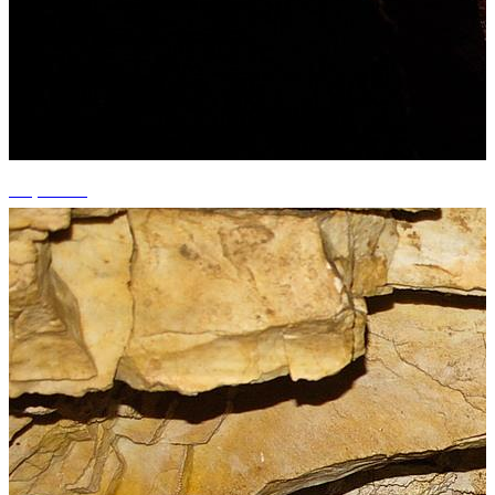
+3 photos