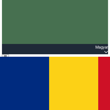
Magyar
Open main menu