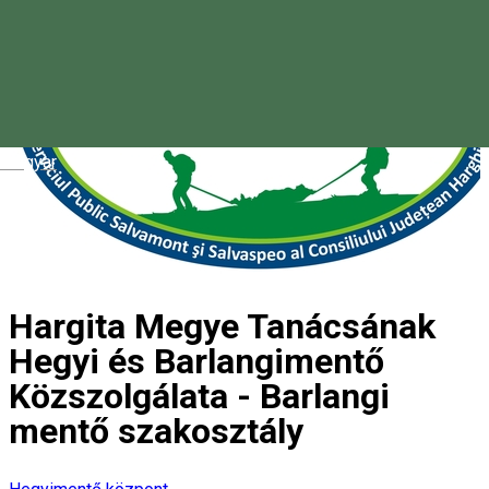
Magyar
Hargita Megye Tanácsának
Hegyi és Barlangimentő
Közszolgálata - Barlangi
mentő szakosztály