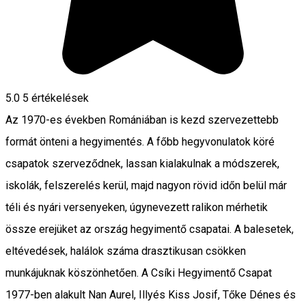
5.0
5
értékelések
Az 1970-es években Romániában is kezd szervezettebb
formát önteni a hegyimentés. A főbb hegyvonulatok köré
csapatok szerveződnek, lassan kialakulnak a módszerek,
iskolák, felszerelés kerül, majd nagyon rövid időn belül már
téli és nyári versenyeken, úgynevezett ralikon mérhetik
össze erejüket az ország hegyimentő csapatai. A balesetek,
eltévedések, halálok száma drasztikusan csökken
munkájuknak köszönhetően. A Csíki Hegyimentő Csapat
1977-ben alakult Nan Aurel, Illyés Kiss Josif, Tőke Dénes és