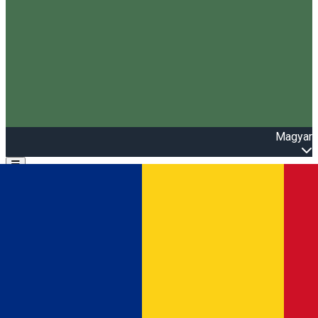
Magyar
Open main menu