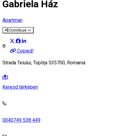
Gabriela Ház
Apartman
Distribuie
Copied!
Strada Teiului, Toplița 535700, Romania
Keresd térképen
0040749 538 449