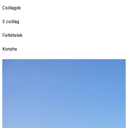
Csillagok
3 csillag
Feltételek
Konyha