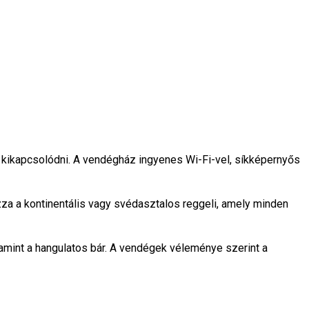
 kikapcsolódni. A vendégház ingyenes Wi-Fi-vel, síkképernyős
za a kontinentális vagy svédasztalos reggeli, amely minden
amint a hangulatos bár. A vendégek véleménye szerint a