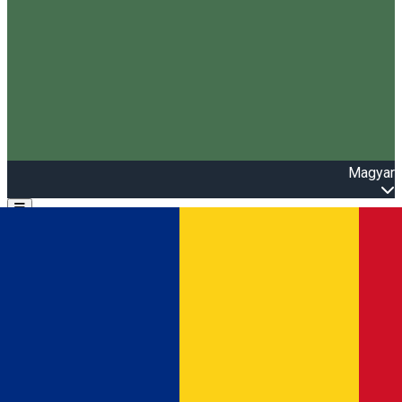
Magyar
Open main menu