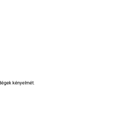
ndégek kényelmét.