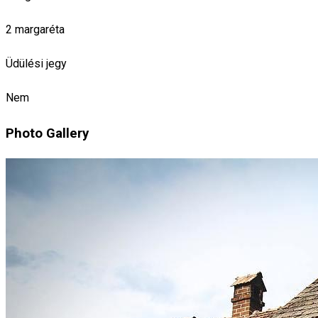
2 margaréta
Üdülési jegy
Nem
Photo Gallery