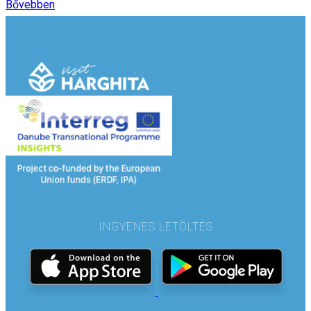
Bővebben
INGYENES LETÖLTÉS