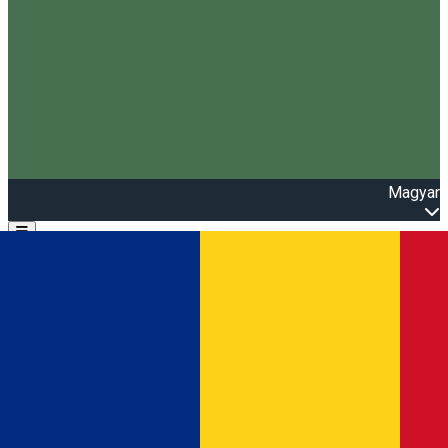
Magyar
Open main menu