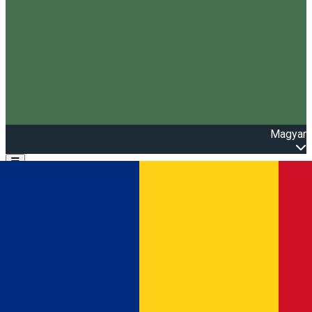
Magyar
Open main menu