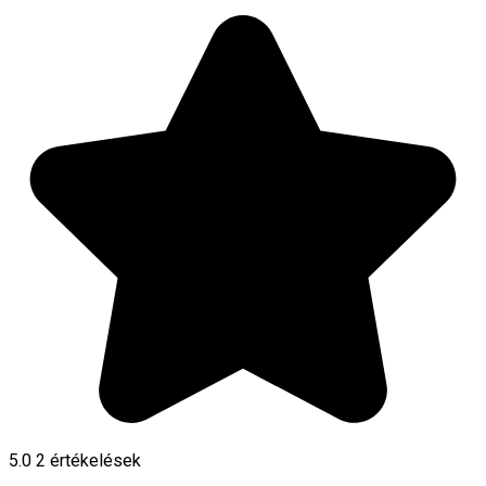
5.0
2
értékelések