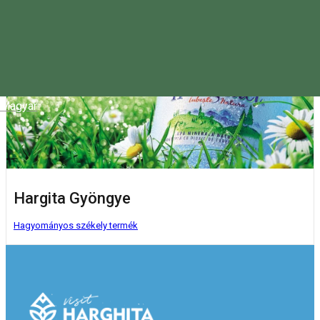
Magyar
Hargita Gyöngye
Hagyományos székely termék