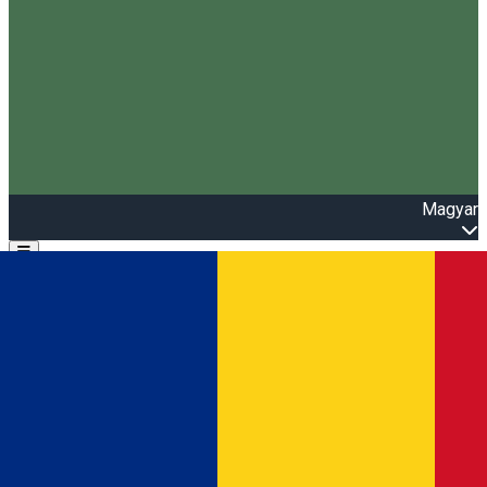
Magyar
Open main menu