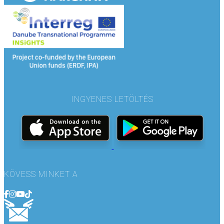
INGYENES LETÖLTÉS
KÖVESS MINKET A