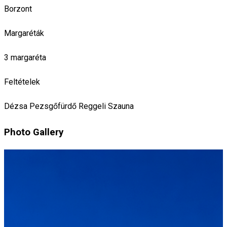
Borzont
Margaréták
3 margaréta
Feltételek
Dézsa
Pezsgőfürdő
Reggeli
Szauna
Photo Gallery