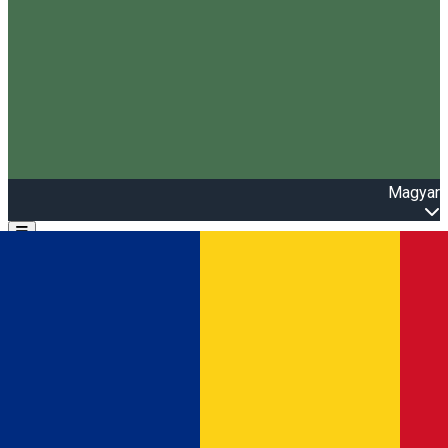
Magyar
Open main menu