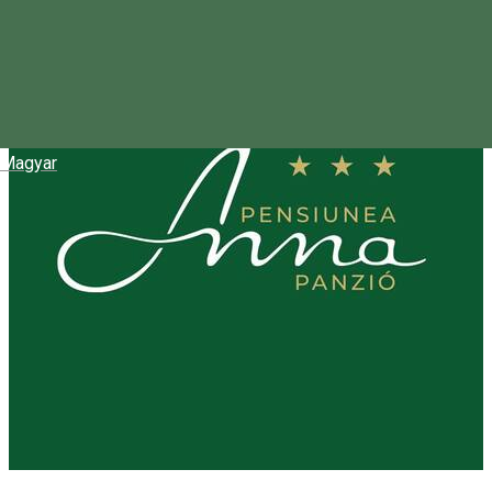
Magyar