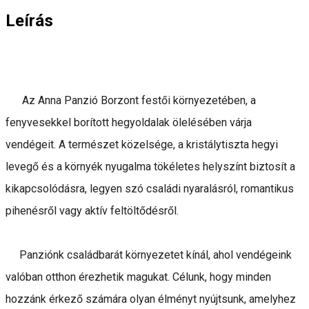
Leírás
Az Anna Panzió Borzont festői környezetében, a
fenyvesekkel borított hegyoldalak ölelésében várja
vendégeit. A természet közelsége, a kristálytiszta hegyi
levegő és a környék nyugalma tökéletes helyszínt biztosít a
kikapcsolódásra, legyen szó családi nyaralásról, romantikus
pihenésről vagy aktív feltöltődésről.
Panziónk családbarát környezetet kínál, ahol vendégeink
valóban otthon érezhetik magukat. Célunk, hogy minden
hozzánk érkező számára olyan élményt nyújtsunk, amelyhez