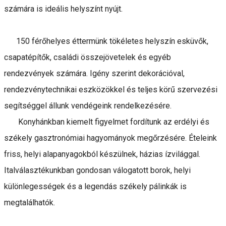
számára is ideális helyszínt nyújt.
150 férőhelyes éttermünk tökéletes helyszín esküvők,
csapatépítők, családi összejövetelek és egyéb
rendezvények számára. Igény szerint dekorációval,
rendezvénytechnikai eszközökkel és teljes körű szervezési
segítséggel állunk vendégeink rendelkezésére.
Konyhánkban kiemelt figyelmet fordítunk az erdélyi és
székely gasztronómiai hagyományok megőrzésére. Ételeink
friss, helyi alapanyagokból készülnek, házias ízvilággal.
Italválasztékunkban gondosan válogatott borok, helyi
különlegességek és a legendás székely pálinkák is
megtalálhatók.