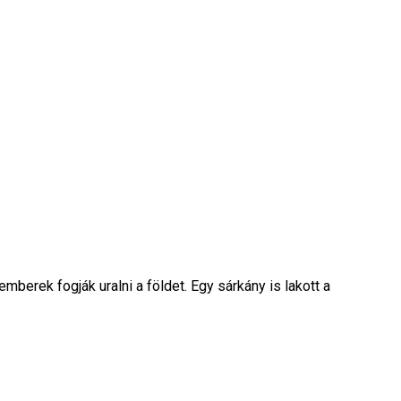
emberek fogják uralni a földet. Egy sárkány is lakott a