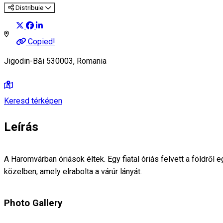
Distribuie
Copied!
Jigodin-Băi 530003, Romania
Keresd térképen
Leírás
A Haromvárban óriások éltek. Egy fiatal óriás felvett a földről 
közelben, amely elrabolta a várúr lányát.
Photo Gallery