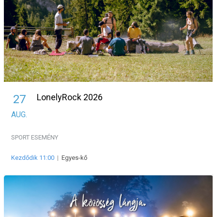
LonelyRock 2026
27
AUG.
SPORT ESEMÉNY
Kezdődik 11:00
|
Egyes-kő