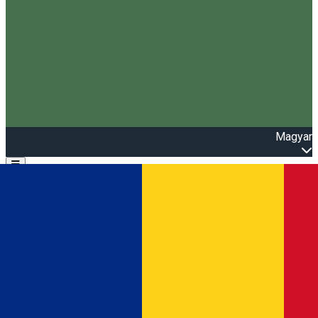
Magyar
Open main menu