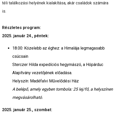
téli találkozási helyének kialakítása, akár családok számára
is.
Részletes program:
2025. január 24., péntek:
18.00: Közelebb az éghez: a Himalája legmagasabb
csúcsain
Sterczer Hilda expedíciós hegymászó, a Hópárduc
Alapítvány vezetőjének előadása.
Helyszín: Madéfalvi Művelődési Ház
A belépő, amely egyben tombola: 25 lej/fő, a helyszínen
megvásárolható.
2025. január 25., szombat: