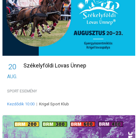
Székelyföldi Lovas Ünnep
20
AUG.
SPORT ESEMÉNY
Kezdődik 10:00
|
Krigel Sport Klub