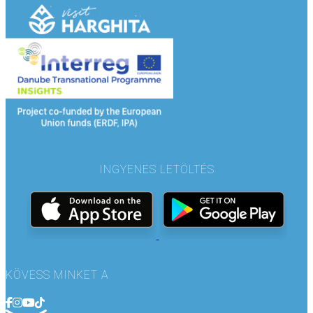
INGYENES LETÖLTÉS
KÖVESS MINKET A