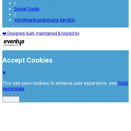
|
Social Guide
|
Vendégelégedettségi kérdőív
❤️ Designed, built, maintained & hosted by
Accept Cookies
This site uses cookies to enhance user experience. see
Sütik
használata
Accept