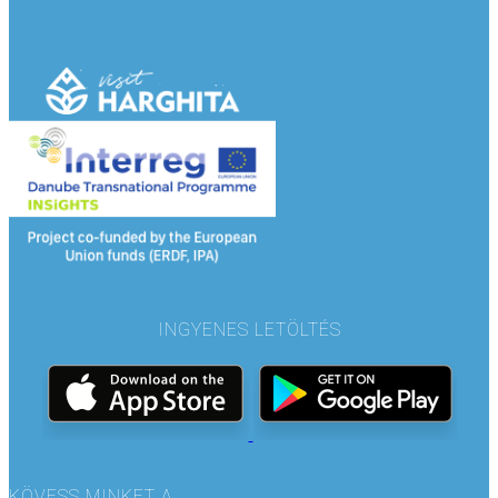
INGYENES LETÖLTÉS
KÖVESS MINKET A