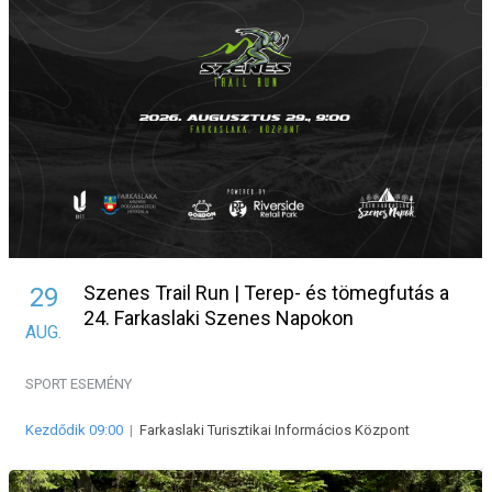
Szenes Trail Run | Terep- és tömegfutás a
29
24. Farkaslaki Szenes Napokon
AUG.
SPORT ESEMÉNY
Kezdődik 09:00
|
Farkaslaki Turisztikai Informácios Központ