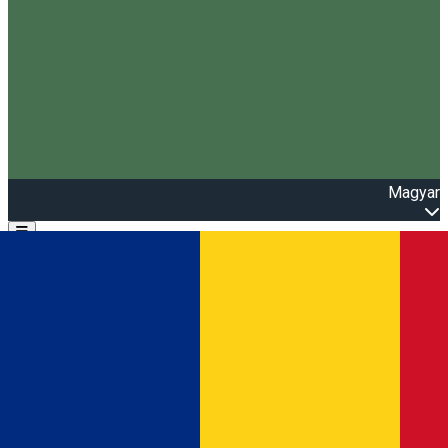
Magyar
Open main menu