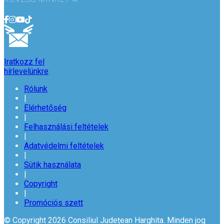
Iratkozz fel
hírlevelünkre
Rólunk
|
Elérhetőség
|
Felhasználási feltételek
|
Adatvédelmi feltételek
|
Sütik használata
|
Copyright
|
Promóciós szett
© Copyright 2026 Consiliul Județean Harghita. Minden jog