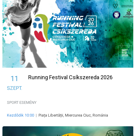
Running Festival Csíkszereda 2026
11
SZEPT.
SPORT ESEMÉNY
Kezdődik 10:00
|
Piața Libertății, Miercurea Ciuc, Románia