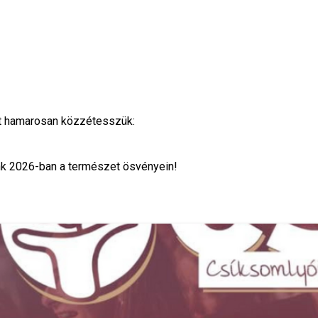
ét hamarosan közzétesszük:
ünk 2026-ban a természet ösvényein!