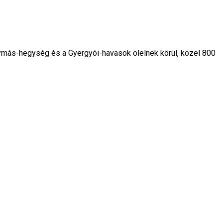
ymás-hegység és a Gyergyói-havasok ölelnek körül, közel 800