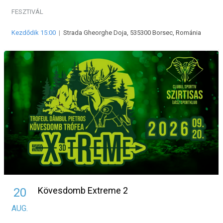
FESZTIVÁL
Kezdődik 15:00
|
Strada Gheorghe Doja, 535300 Borsec, Románia
Kövesdomb Extreme 2
20
AUG.