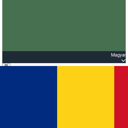
Magyar
Open main menu