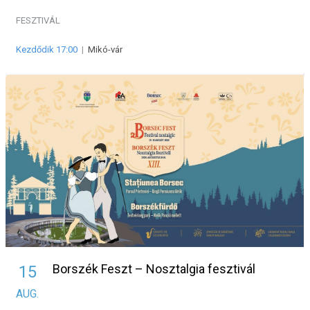
FESZTIVÁL
Kezdődik 17:00
|
Mikó-vár
Borszék Feszt – Nosztalgia fesztivál
15
AUG.