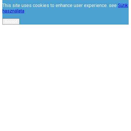
This site uses cookies to enhance user experience. see
Sütik
használata
Accept