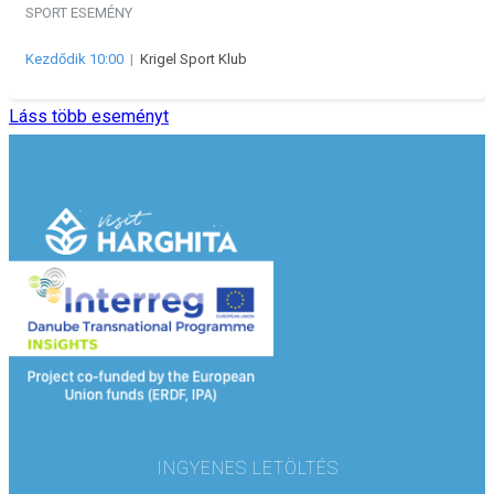
SPORT ESEMÉNY
Kezdődik 10:00
|
Krigel Sport Klub
Láss több eseményt
INGYENES LETÖLTÉS