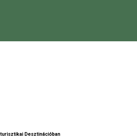
risztikai Desztinációban