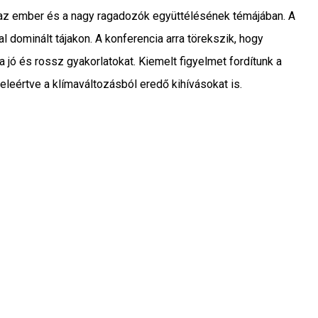
 az ember és a nagy ragadozók együttélésének témájában. A
dominált tájakon. A konferencia arra törekszik, hogy
jó és rossz gyakorlatokat. Kiemelt figyelmet fordítunk a
eleértve a klímaváltozásból eredő kihívásokat is.