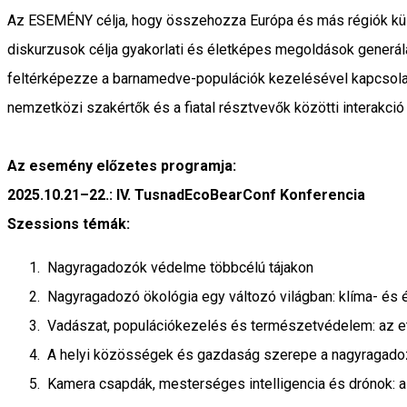
Az ESEMÉNY célja, hogy összehozza Európa és más régiók külö
diskurzusok célja gyakorlati és életképes megoldások generálá
feltérképezze a barnamedve-populációk kezelésével kapcsolatos
nemzetközi szakértők és a fiatal résztvevők közötti interakció 
Az esemény előzetes programja:
2025.10.21–22.: IV. TusnadEcoBearConf Konferencia
Szessions témák:
Nagyragadozók védelme többcélú tájakon
Nagyragadozó ökológia egy változó világban: klíma- és é
Vadászat, populációkezelés és természetvédelem: az et
A helyi közösségek és gazdaság szerepe a nagyragad
Kamera csapdák, mesterséges intelligencia és drónok: a