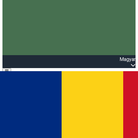
Magyar
Open main menu