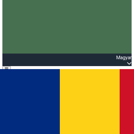
Magyar
Open main menu