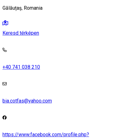
Gălăuțaș, Romania
Keresd térképen
+40 741 038 210
bia.cotfas@yahoo.com
https://www.facebook.com/profile.php?