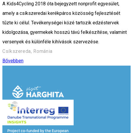
A Kids4Cycling 2018 óta bejegyzett nonprofit egyesület,
amely a csíkszeredai kerékpáros közösség fejlesztését
tűzte ki célul. Tevékenységei közé tartozik edzéstervek
kidolgozása, gyermekek hosszú távú felkészítése, valamint
versenyek és különféle kihívások szervezése.
Csíkszereda, Románia
Bővebben