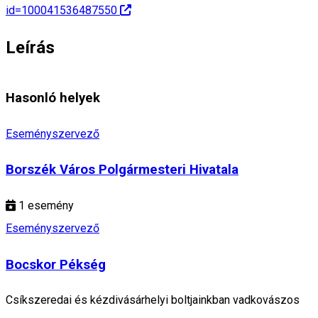
id=100041536487550
Leírás
Hasonló helyek
Eseményszervező
Borszék Város Polgármesteri Hivatala
1
esemény
Eseményszervező
Bocskor Pékség
Csíkszeredai és kézdivásárhelyi boltjainkban vadkovászos