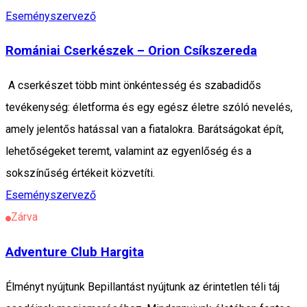
Eseményszervező
Romániai Cserkészek – Orion Csíkszereda
A cserkészet több mint önkéntesség és szabadidős
tevékenység: életforma és egy egész életre szóló nevelés,
amely jelentős hatással van a fiatalokra. Barátságokat épít,
lehetőségeket teremt, valamint az egyenlőség és a
sokszínűség értékeit közvetíti.
Eseményszervező
Zárva
Adventure Club Hargita
Élményt nyújtunk Bepillantást nyújtunk az érintetlen téli táj