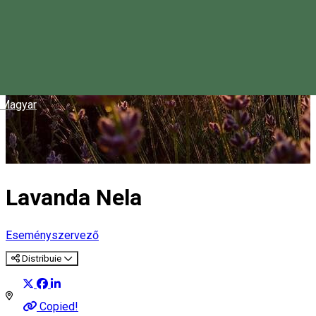
Magyar
Lavanda Nela
Eseményszervező
Distribuie
Copied!