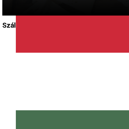
Szálláshelyek, Éttermek, Látványosság