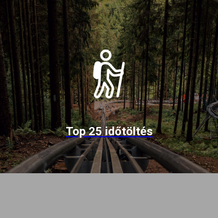
Top 25 időtöltés