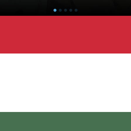
ok
Top 25 szálláshely