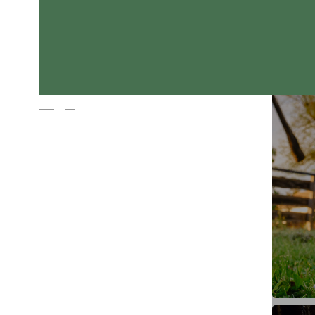
Magyar