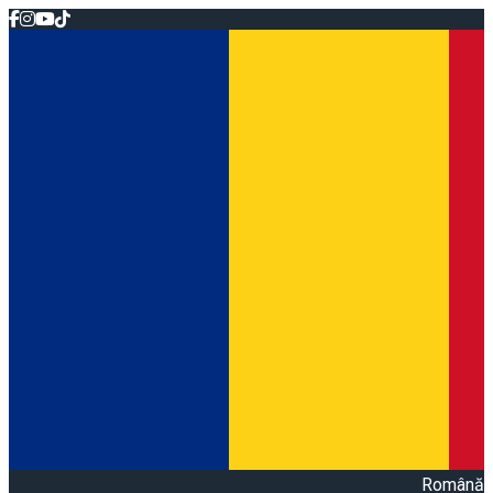
Română