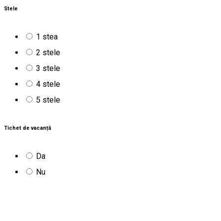
Stele
1 stea
2 stele
3 stele
4 stele
5 stele
Tichet de vacanță
Da
Nu