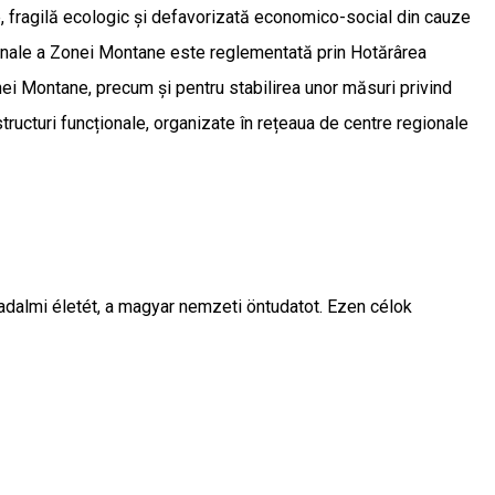
te, fragilă ecologic și defavorizată economico-social din cauze
ționale a Zonei Montane este reglementată prin Hotărârea
ei Montane, precum și pentru stabilirea unor măsuri privind
tructuri funcționale, organizate în rețeaua de centre regionale
sadalmi életét, a magyar nemzeti öntudatot. Ezen célok