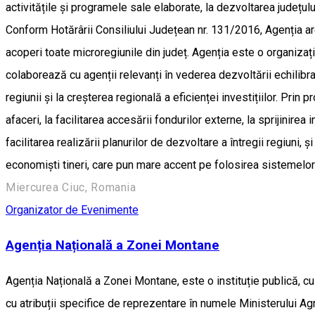
activitățile și programele sale elaborate, la dezvoltarea județu
Conform Hotărârii Consiliului Județean nr. 131/2016, Agenția are
acoperi toate microregiunile din județ. Agenția este o organizație 
colaborează cu agenții relevanți în vederea dezvoltării echilibra
regiunii și la creșterea regională a eficienței investițiilor. Pr
afaceri, la facilitarea accesării fondurilor externe, la sprijinirea i
facilitarea realizării planurilor de dezvoltare a întregii regiuni, ș
economiști tineri, care pun mare accent pe folosirea sistemelor d
Miercurea Ciuc, Romania
Organizator de Evenimente
Agenția Națională a Zonei Montane
Agenția Națională a Zonei Montane, este o instituție publică, cu p
cu atribuții specifice de reprezentare în numele Ministerului Agr