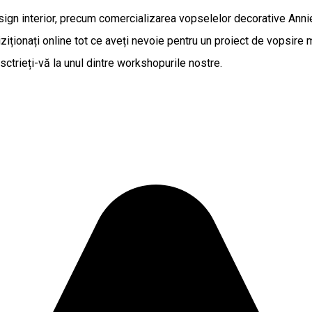
ign interior, precum comercializarea vopselelor decorative Annie Sl
iziționați online tot ce aveți nevoie pentru un proiect de vopsire 
însctrieți-vă la unul dintre workshopurile nostre.