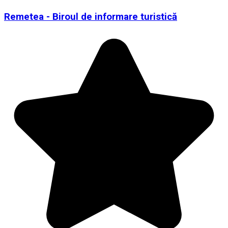
Remetea - Biroul de informare turistică