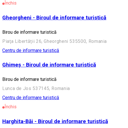
Închis
Gheorgheni - Biroul de informare turistică
Birou de informare turistică
Piaţa Libertății 26, Gheorgheni 535500, Romania
Centru de informare turistică
Ghimeş - Biroul de informare turistică
Birou de informare turistică
Lunca de Jos 537145, Romania
Centru de informare turistică
Închis
Harghita-Băi - Biroul de informare turistică