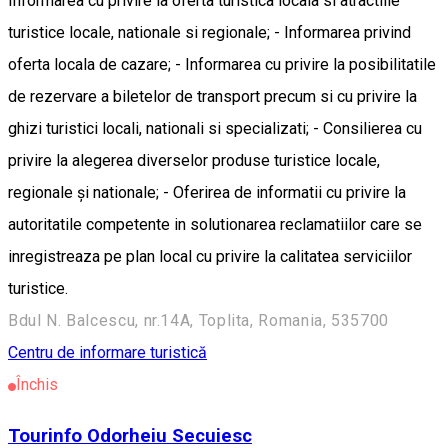
Informarea cu privire la oferta turistica locala si atractiile
turistice locale, nationale si regionale; - Informarea privind
oferta locala de cazare; - Informarea cu privire la posibilitatile
de rezervare a biletelor de transport precum si cu privire la
ghizi turistici locali, nationali si specializati; - Consilierea cu
privire la alegerea diverselor produse turistice locale,
regionale şi nationale; - Oferirea de informatii cu privire la
autoritatile competente in solutionarea reclamatiilor care se
inregistreaza pe plan local cu privire la calitatea serviciilor
turistice.
Bdul N. Balcescu, nr.14A, Toplita, Romania, 535700
Centru de informare turistică
Închis
Tourinfo Odorheiu Secuiesc