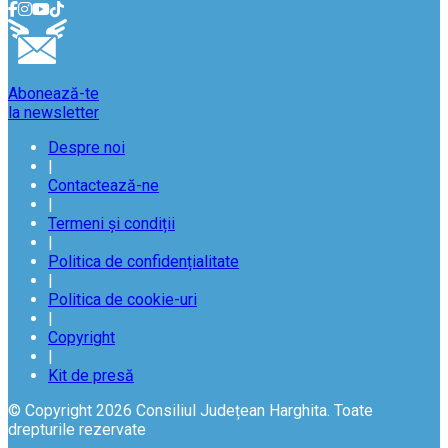
Abonează-te
la newsletter
Despre noi
|
Contactează-ne
|
Termeni și condiții
|
Politica de confidențialitate
|
Politica de cookie-uri
|
Copyright
|
Kit de presă
© Copyright 2026 Consiliul Județean Harghita. Toate
drepturile rezervate