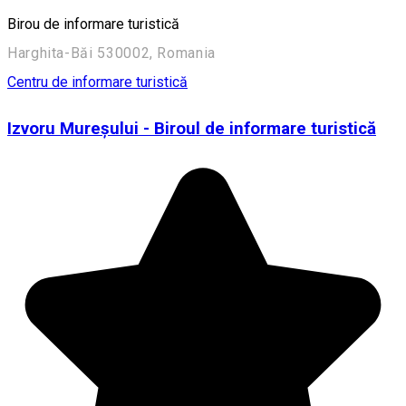
Birou de informare turistică
Harghita-Băi 530002, Romania
Centru de informare turistică
Izvoru Mureşului - Biroul de informare turistică