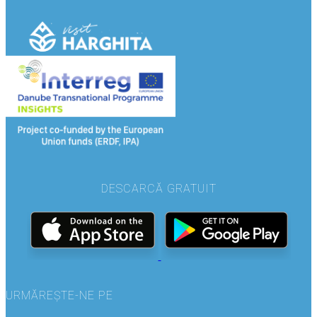
DESCARCĂ GRATUIT
URMĂREȘTE-NE PE