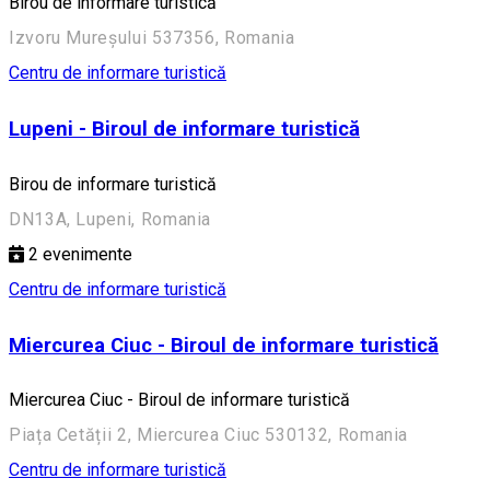
Birou de informare turistică
Izvoru Mureșului 537356, Romania
Centru de informare turistică
Lupeni - Biroul de informare turistică
Birou de informare turistică
DN13A, Lupeni, Romania
2
evenimente
Centru de informare turistică
Miercurea Ciuc - Biroul de informare turistică
Miercurea Ciuc - Biroul de informare turistică
Piața Cetății 2, Miercurea Ciuc 530132, Romania
Centru de informare turistică