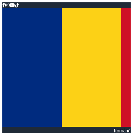
Română