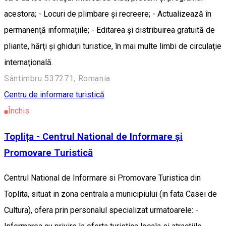
acestora; - Locuri de plimbare şi recreere; - Actualizează în
permanenţă informaţiile; - Editarea şi distribuirea gratuită de
pliante, hărţi şi ghiduri turistice, în mai multe limbi de circulaţie
internaţională.
Sântimbru 537271, Romania
Centru de informare turistică
Închis
Toplița - Centrul National de Informare și
Promovare Turistică
Centrul National de Informare si Promovare Turistica din
Toplita, situat in zona centrala a municipiului (in fata Casei de
Cultura), ofera prin personalul specializat urmatoarele: -