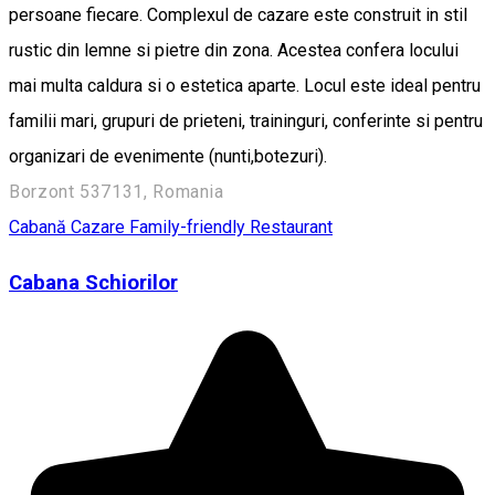
persoane fiecare. Complexul de cazare este construit in stil
rustic din lemne si pietre din zona. Acestea confera locului
mai multa caldura si o estetica aparte. Locul este ideal pentru
familii mari, grupuri de prieteni, traininguri, conferinte si pentru
organizari de evenimente (nunti,botezuri).
Borzont 537131, Romania
Cabană
Cazare Family-friendly
Restaurant
Cabana Schiorilor