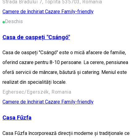
Strada Bradului 7, Toplita 535703, Romania
Camere de închiriat
Cazare Family-friendly
Deschis
Casa de oaspeți "Csángó"
Casa de oaspeți "Csángó" este o mică afacere de familie,
oferind cazare pentru 8-10 persoane. La cerere, pensiunea
oferă servicii de mâncare, băutură și catering. Meniul este
realizat din specialități locale.
Eghersec/Egerszék, Romania
Camere de închiriat
Cazare Family-friendly
Casa Fűzfa
Casa Fűzfa încorporează direcții moderne și tradiționale ce