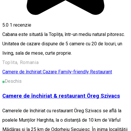
5.0
1 recenzie
Cabana este situată la Toplița, într-un mediu natural pitoresc.
Unitatea de cazare dispune de 5 camere cu 20 de locuri, un
living, sala de mese, curte proprie.
Toplita, Romania
Camere de închiriat
Cazare Family-friendly
Restaurant
Deschis
Camere de închiriat & restaurant Öreg Szivacs
Camerele de închiriat cu restaurant Öreg Szivacs se află la
poalele Munților Harghita, la o distanță de 10 km de Vârful
Mădăraș și la 25 km de Odorheiu Secuiesc. În inima localității