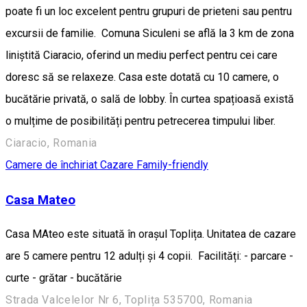
poate fi un loc excelent pentru grupuri de prieteni sau pentru
excursii de familie. Comuna Siculeni se află la 3 km de zona
liniștită Ciaracio, oferind un mediu perfect pentru cei care
doresc să se relaxeze. Casa este dotată cu 10 camere, o
bucătărie privată, o sală de lobby. În curtea spațioasă există
o mulțime de posibilități pentru petrecerea timpului liber.
Ciaracio, Romania
Camere de închiriat
Cazare Family-friendly
Casa Mateo
Casa MAteo este situată în orașul Toplița. Unitatea de cazare
are 5 camere pentru 12 adulți și 4 copii. Facilități: - parcare -
curte - grătar - bucătărie
Strada Valcelelor Nr 6, Toplița 535700, Romania