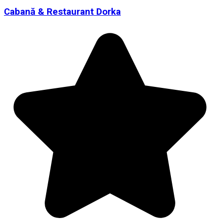
Cabană & Restaurant Dorka