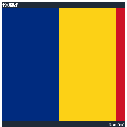
Română