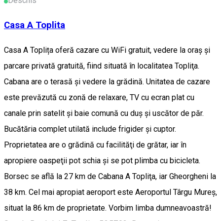
Deschis
Casa A Toplita
Casa A Toplița oferă cazare cu WiFi gratuit, vedere la oraș și
parcare privată gratuită, fiind situată în localitatea Topliţa.
Cabana are o terasă şi vedere la grădină. Unitatea de cazare
este prevăzută cu zonă de relaxare, TV cu ecran plat cu
canale prin satelit şi baie comună cu duş şi uscător de păr.
Bucătăria complet utilată include frigider şi cuptor.
Proprietatea are o grădină cu facilităţi de grătar, iar în
apropiere oaspeţii pot schia şi se pot plimba cu bicicleta.
Borsec se află la 27 km de Cabana A Topliţa, iar Gheorgheni la
38 km. Cel mai apropiat aeroport este Aeroportul Târgu Mureș,
situat la 86 km de proprietate. Vorbim limba dumneavoastră!