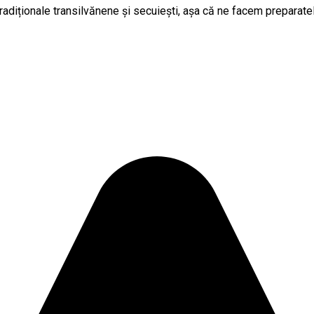
radiționale transilvănene și secuiești, așa că ne facem preparatel