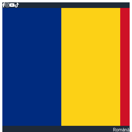
Română