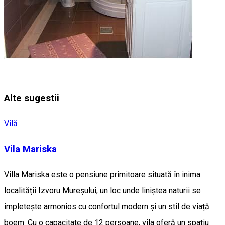
Alte sugestii
Vilă
Vila Mariska
Villa Mariska este o pensiune primitoare situată în inima
localității Izvoru Mureșului, un loc unde liniștea naturii se
împletește armonios cu confortul modern și un stil de viață
boem. Cu o capacitate de 12 persoane, vila oferă un spațiu