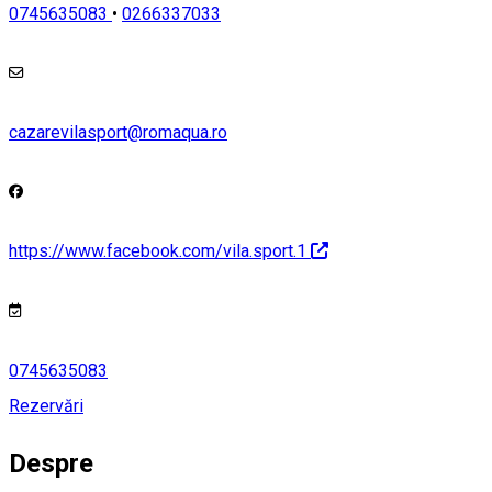
0745635083
•
0266337033
cazarevilasport@romaqua.ro
https://www.facebook.com/vila.sport.1
0745635083
Rezervări
Despre