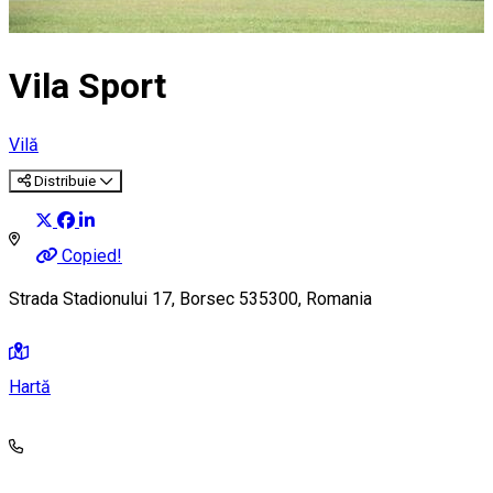
Vila Sport
Vilă
Distribuie
Copied!
Strada Stadionului 17, Borsec 535300, Romania
Hartă