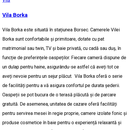
Vilă
Vila Borka
Vila Borka este situată în stațiunea Borsec. Camerele Vilei
Borka sunt confortabile și primitoare, dotate cu pat
matrimonial sau twin, TV și baie privată, cu cadă sau duș, în
funcție de preferințele oaspeților. Fiecare cameră dispune de
un dulap pentru haine, asigurându-se astfel că aveți tot ce
aveți nevoie pentru un sejur plăcut. Vila Borka oferă o serie
de facilități pentru a vă asigura confortul pe durata șederii.
Oaspeții se pot bucura de o terasă plăcută și de parcare
gratuită. De asemenea, unitatea de cazare oferă facilități
pentru servirea mesei în regie proprie, camere izolate fonic și
produse cosmetice în baie pentru o experiență relaxantă și