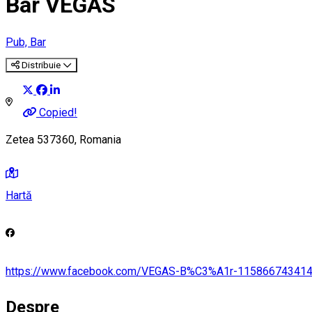
Bar VEGAS
Pub, Bar
Distribuie
Copied!
Zetea 537360, Romania
Hartă
https://www.facebook.com/VEGAS-B%C3%A1r-11586674341
Despre