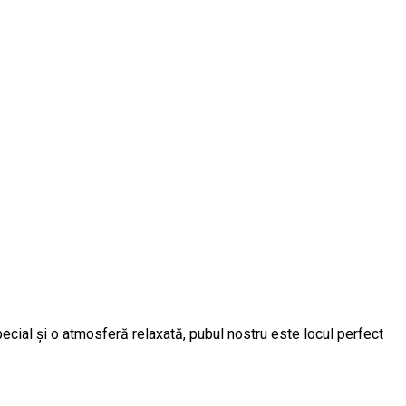
pecial și o atmosferă relaxată, pubul nostru este locul perfect