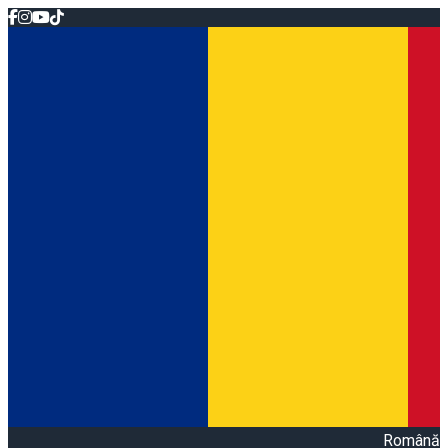
Română