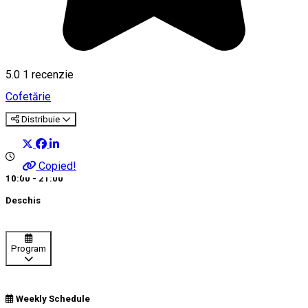
5.0
1 recenzie
Cofetărie
Distribuie
Copied!
10:00 - 21:00
Deschis
Program
Weekly Schedule