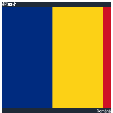
Română