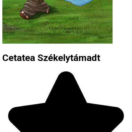
Cetatea Székelytámadt