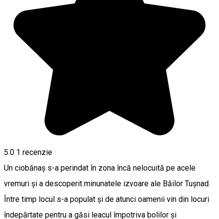
5.0
1 recenzie
Un ciobănaș s-a perindat în zona încă nelocuită pe acele
vremuri și a descoperit minunatele izvoare ale Băilor Tușnad.
Între timp locul s-a populat și de atunci oamenii vin din locuri
îndepărtate pentru a găsi leacul împotriva bolilor și