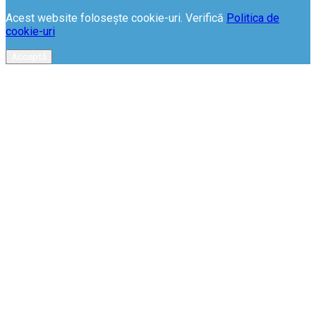
Acest website folosește cookie-uri. Verifică
Politica de
cookie-uri
Acceptă