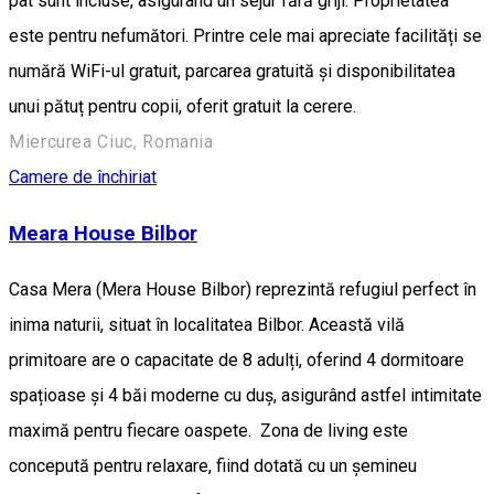
pat sunt incluse, asigurând un sejur fără griji. Proprietatea
este pentru nefumători. Printre cele mai apreciate facilități se
numără WiFi-ul gratuit, parcarea gratuită și disponibilitatea
unui pătuț pentru copii, oferit gratuit la cerere.
Miercurea Ciuc, Romania
Camere de închiriat
Meara House Bilbor
Casa Mera (Mera House Bilbor) reprezintă refugiul perfect în
inima naturii, situat în localitatea Bilbor. Această vilă
primitoare are o capacitate de 8 adulți, oferind 4 dormitoare
spațioase și 4 băi moderne cu duș, asigurând astfel intimitate
maximă pentru fiecare oaspete. Zona de living este
concepută pentru relaxare, fiind dotată cu un șemineu