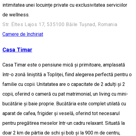
intimitatea unei locuințe private cu exclusivitatea serviciilor
de wellness.
Str. Éltes Lajos 17, 535100 Băile Tușnad, Romania
Camere de închiriat
Casa Timar
Casa Timar este o pensiune mică și primitoare, amplasată
într-o zonă liniștită a Topliței, fiind alegerea perfectă pentru o
familie cu copii. Unitatatea are o capacitate de 2 adulți și 2
copii, oferind o cameră cu pat matrimonial, un living cu mini-
bucătărie și baie proprie. Bucătăria este complet utilată cu
aparat de cafea, frigider și veselă, oferind tot necesarul
pentru pregătirea meselor într-un cadru relaxant. Situată la
doar 2 km de pârtia de schi și bob și la 900 m de centru,