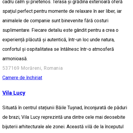
cadru calm și prietenos. Terasa și grădina exterioară oferă
spațiul perfect pentru momente de relaxare în aer liber, iar
animalele de companie sunt binevenite fără costuri
suplimentare. Fiecare detaliu este gândit pentru a crea o
experiență plăcută și autentică, într-un loc unde natura,
confortul și ospitalitatea se întâlnesc într-o atmosferă
armonioasă.
537169 Morăreni, Romania
Camere de închiriat
Vila Lucy
Situată în centrul stațiunii Băile Tușnad, înconjurată de păduri
de brazi, Vila Lucy reprezintă una dintre cele mai deosebite
bijuterii arhitecturale ale zonei. Această vilă de la începutul