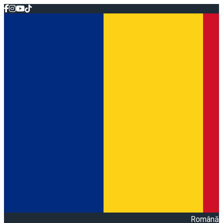
Română