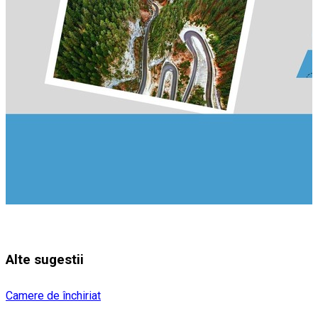
Alte sugestii
Camere de închiriat