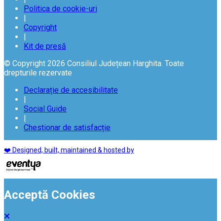
Politica de cookie-uri
|
Copyright
|
Kit de presă
© Copyright 2026 Consiliul Județean Harghita. Toate
drepturile rezervate
Declarație de accesibilitate
|
Social Guide
|
Chestionar de satisfacție
❤️ Designed, built, maintained & hosted by
Acceptă Cookies