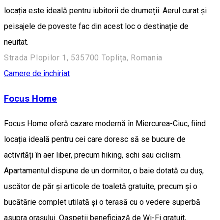
locația este ideală pentru iubitorii de drumeții. Aerul curat și
peisajele de poveste fac din acest loc o destinație de
neuitat.
Strada Plopilor 1, 535700 Toplița, Romania
Camere de închiriat
Focus Home
Focus Home oferă cazare modernă în Miercurea-Ciuc, fiind
locația ideală pentru cei care doresc să se bucure de
activități în aer liber, precum hiking, schi sau ciclism.
Apartamentul dispune de un dormitor, o baie dotată cu duș,
uscător de păr și articole de toaletă gratuite, precum și o
bucătărie complet utilată și o terasă cu o vedere superbă
asupra orașului. Oaspeții beneficiază de Wi-Fi gratuit,