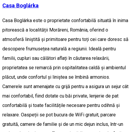
Casa Boglárka
Casa Boglárka este o proprietate confortabilă situată în inima
pitorească a localității Morăreni, România, oferind o
atmosferă liniștită și primitoare pentru toți cei care doresc să
descopere frumusețea naturală a regiunii. Ideală pentru
familii, cupluri sau călători aflați în căutarea relaxării,
proprietatea se remarcă prin ospitalitatea caldă și ambientul
plăcut, unde confortul și liniștea se îmbină armonios.
Camerele sunt amenajate cu grijă pentru a asigura un sejur cât
mai confortabil, fiind dotate cu băi private, lenjerie de pat
confortabilă și toate facilitățile necesare pentru odihnă și
relaxare. Oaspeții se pot bucura de WiFi gratuit, parcare
gratuită, camere de familie și de un mic dejun inclus, într-un