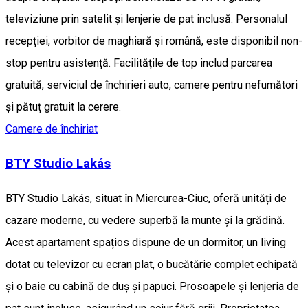
televiziune prin satelit și lenjerie de pat inclusă. Personalul
recepției, vorbitor de maghiară și română, este disponibil non-
stop pentru asistență. Facilitățile de top includ parcarea
gratuită, serviciul de închirieri auto, camere pentru nefumători
și pătuț gratuit la cerere.
Camere de închiriat
BTY Studio Lakás
BTY Studio Lakás, situat în Miercurea-Ciuc, oferă unități de
cazare moderne, cu vedere superbă la munte și la grădină.
Acest apartament spațios dispune de un dormitor, un living
dotat cu televizor cu ecran plat, o bucătărie complet echipată
și o baie cu cabină de duș și papuci. Prosoapele și lenjeria de