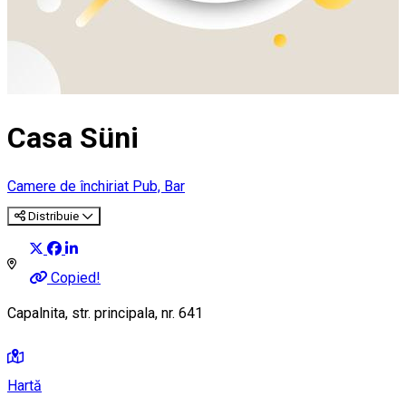
Casa Süni
Camere de închiriat
Pub, Bar
Distribuie
Copied!
Capalnita, str. principala, nr. 641
Hartă