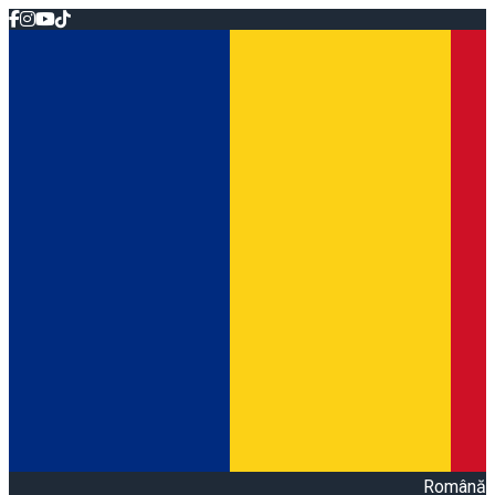
Română