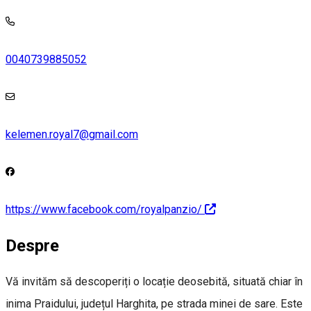
0040739885052
kelemen.royal7@gmail.com
https://www.facebook.com/royalpanzio/
Despre
Vă invităm să descoperiți o locație deosebită, situată chiar în
inima Praidului, județul Harghita, pe strada minei de sare. Este