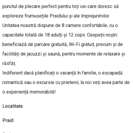
punctul de plecare perfect pentru toți cei care doresc să
exploreze frumusețile Praidului și ale împrejurimilor.
Unitatea noastră dispune de 8 camere confortabile, cu o
capacitate totală de 18 adulți și 12 copii. Oaspeții noștri
beneficiază de parcare gratuită, Wi-Fi gratuit, precum și de
facilități de jacuzzi și saună, pentru momente de relaxare și
răsfăț.
Indiferent dacă planificați o vacanță în familie, o escapadă
romantică sau o excursie cu prietenii, la noi veți avea parte de
o experiență memorabilă!
Localitate
Praid