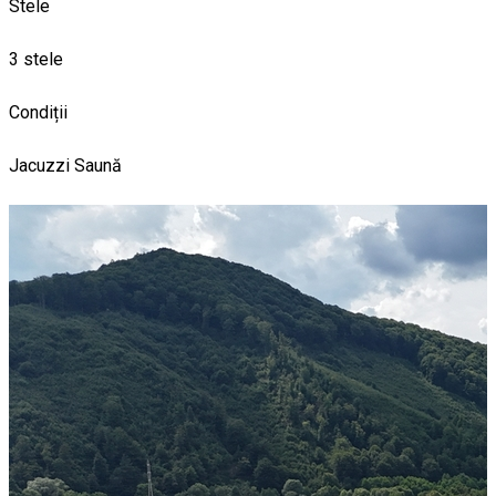
Stele
3 stele
Condiții
Jacuzzi
Saună