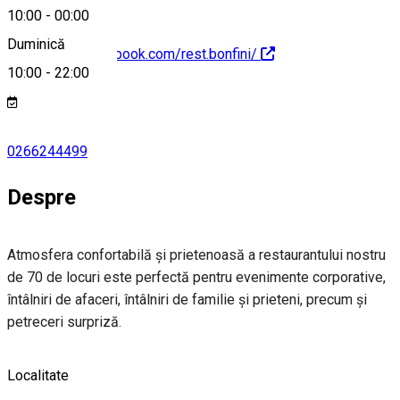
10:00
-
00:00
Duminică
https://www.facebook.com/rest.bonfini/
10:00
-
22:00
0266244499
Despre
Atmosfera confortabilă și prietenoasă a restaurantului nostru
de 70 de locuri este perfectă pentru evenimente corporative,
întâlniri de afaceri, întâlniri de familie și prieteni, precum și
petreceri surpriză.
Localitate