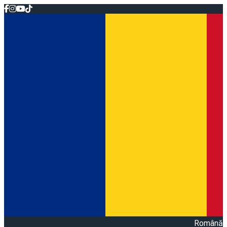
Română