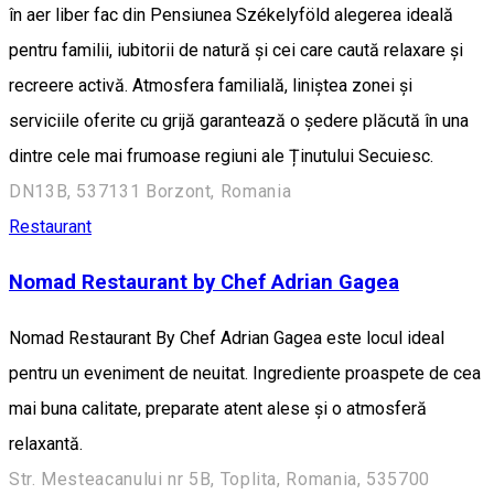
în aer liber fac din Pensiunea Székelyföld alegerea ideală
pentru familii, iubitorii de natură și cei care caută relaxare și
recreere activă. Atmosfera familială, liniștea zonei și
serviciile oferite cu grijă garantează o ședere plăcută în una
dintre cele mai frumoase regiuni ale Ținutului Secuiesc.
DN13B, 537131 Borzont, Romania
Restaurant
Nomad Restaurant by Chef Adrian Gagea
Nomad Restaurant By Chef Adrian Gagea este locul ideal
pentru un eveniment de neuitat. Ingrediente proaspete de cea
mai buna calitate, preparate atent alese și o atmosferă
relaxantă.
Str. Mesteacanului nr 5B, Toplita, Romania, 535700