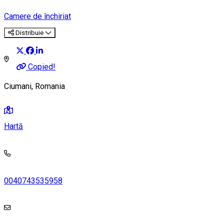
Camere de închiriat
Distribuie
Copied!
Ciumani, Romania
Hartă
0040743535958