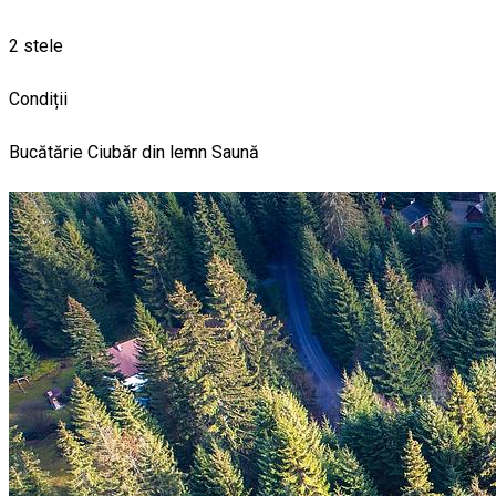
2 stele
Condiții
Bucătărie
Ciubăr din lemn
Saună