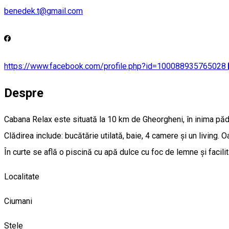
benedek.t@gmail.com
https://www.facebook.com/profile.php?id=100088935765028
Despre
Cabana Relax este situată la 10 km de Gheorgheni, în inima păduri
Clădirea include: bucătărie utilată, baie, 4 camere și un living. 
În curte se află o piscină cu apă dulce cu foc de lemne și facilit
Localitate
Ciumani
Stele