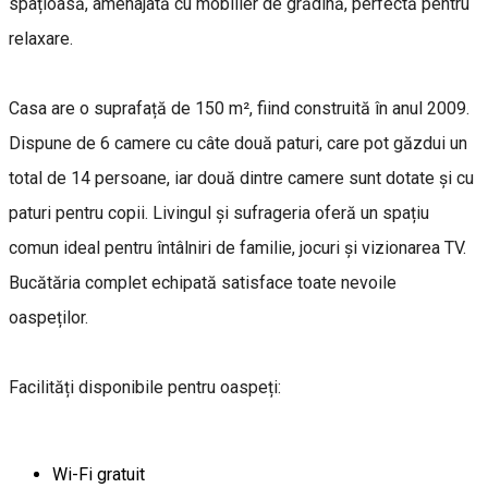
spațioasă, amenajată cu mobilier de grădină, perfectă pentru
relaxare.
Casa are o suprafață de 150 m², fiind construită în anul 2009.
Dispune de 6 camere cu câte două paturi, care pot găzdui un
total de 14 persoane, iar două dintre camere sunt dotate și cu
paturi pentru copii. Livingul și sufrageria oferă un spațiu
comun ideal pentru întâlniri de familie, jocuri și vizionarea TV.
Bucătăria complet echipată satisface toate nevoile
oaspeților.
Facilități disponibile pentru oaspeți:
Wi-Fi gratuit