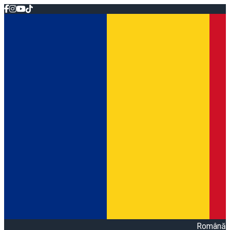
Română