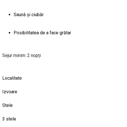
Saună și ciubăr
Posibilitatea de a face grătar
Sejur minim: 2 nopți
Localitate
Izvoare
Stele
3 stele