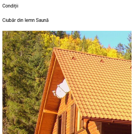
Condiții
Ciubăr din lemn
Saună