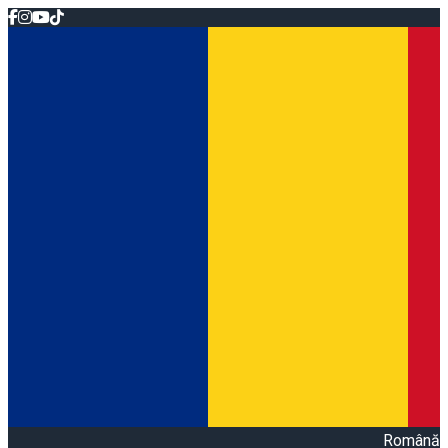
Română