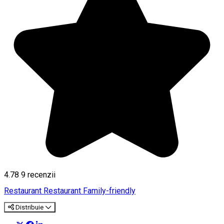
4.78
9
recenzii
Restaurant
Restaurant Family-friendly
Distribuie