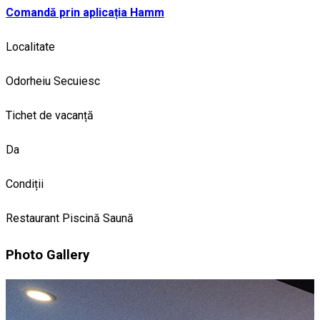
Comandă prin aplicația Hamm
Localitate
Odorheiu Secuiesc
Tichet de vacanță
Da
Condiții
Restaurant
Piscină
Saună
Photo Gallery