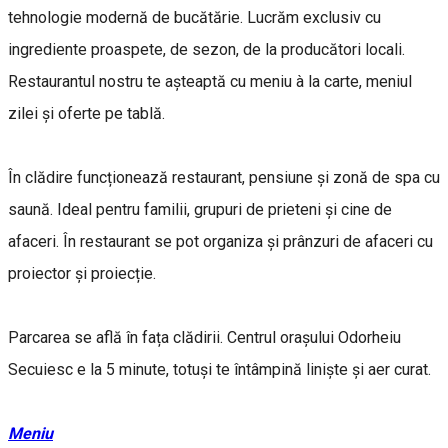
tehnologie modernă de bucătărie. Lucrăm exclusiv cu
ingrediente proaspete, de sezon, de la producători locali.
Restaurantul nostru te așteaptă cu meniu à la carte, meniul
zilei și oferte pe tablă.
În clădire funcționează restaurant, pensiune și zonă de spa cu
saună. Ideal pentru familii, grupuri de prieteni și cine de
afaceri. În restaurant se pot organiza și prânzuri de afaceri cu
proiector și proiecție.
Parcarea se află în fața clădirii. Centrul orașului Odorheiu
Secuiesc e la 5 minute, totuși te întâmpină liniște și aer curat.
Meniu