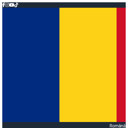
Română