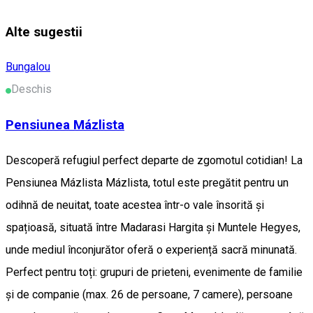
Alte sugestii
Bungalou
Deschis
Pensiunea Mázlista
Descoperă refugiul perfect departe de zgomotul cotidian! La
Pensiunea Mázlista Mázlista, totul este pregătit pentru un
odihnă de neuitat, toate acestea într-o vale însorită și
spațioasă, situată între Madarasi Hargita și Muntele Hegyes,
unde mediul înconjurător oferă o experiență sacră minunată.
Perfect pentru toți: grupuri de prieteni, evenimente de familie
și de companie (max. 26 de persoane, 7 camere), persoane