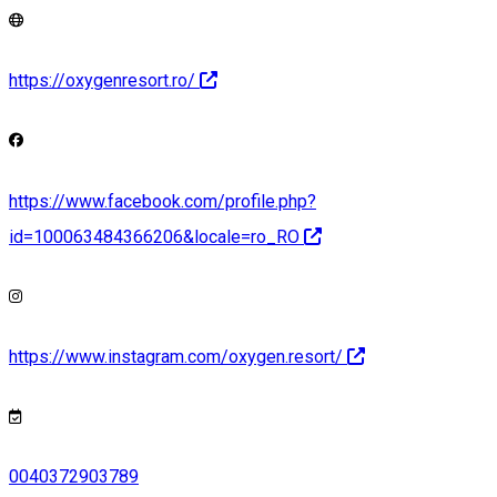
https://oxygenresort.ro/
https://www.facebook.com/profile.php?
id=100063484366206&locale=ro_RO
https://www.instagram.com/oxygen.resort/
0040372903789