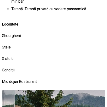
minibar
Terasă: Terasă privată cu vedere panoramică
Localitate
Gheorgheni
Stele
3 stele
Condiții
Mic dejun
Restaurant