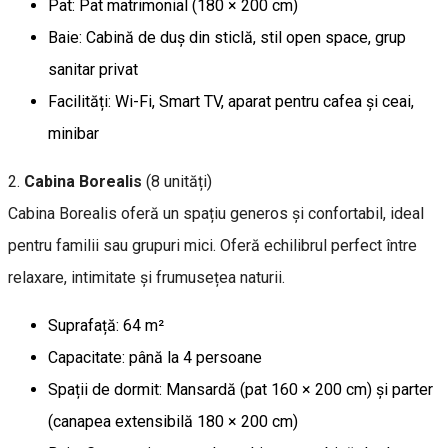
Pat: Pat matrimonial (180 × 200 cm)
Baie: Cabină de duș din sticlă, stil open space, grup
sanitar privat
Facilități: Wi-Fi, Smart TV, aparat pentru cafea și ceai,
minibar
2.
Cabina Borealis
(8 unități)
Cabina Borealis oferă un spațiu generos și confortabil, ideal
pentru familii sau grupuri mici. Oferă echilibrul perfect între
relaxare, intimitate și frumusețea naturii.
Suprafață: 64 m²
Capacitate: până la 4 persoane
Spații de dormit: Mansardă (pat 160 × 200 cm) și parter
(canapea extensibilă 180 × 200 cm)