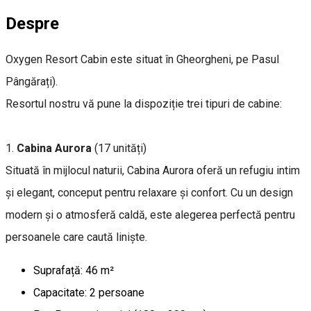
Despre
Oxygen Resort Cabin este situat în Gheorgheni, pe Pasul
Pângărați).
Resortul nostru vă pune la dispoziție trei tipuri de cabine:
1.
Cabina Aurora
(17 unități)
Situată în mijlocul naturii, Cabina Aurora oferă un refugiu intim
și elegant, conceput pentru relaxare și confort. Cu un design
modern și o atmosferă caldă, este alegerea perfectă pentru
persoanele care caută liniște.
Suprafață: 46 m²
Capacitate: 2 persoane