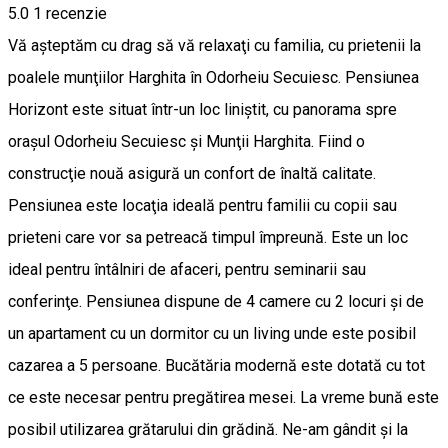
5.0
1 recenzie
Vă aşteptăm cu drag să vă relaxaţi cu familia, cu prietenii la
poalele munţiilor Harghita în Odorheiu Secuiesc. Pensiunea
Horizont este situat într-un loc liniştit, cu panorama spre
oraşul Odorheiu Secuiesc şi Munţii Harghita. Fiind o
construcţie nouă asigură un confort de înaltă calitate.
Pensiunea este locaţia ideală pentru familii cu copii sau
prieteni care vor sa petreacă timpul împreună. Este un loc
ideal pentru întâlniri de afaceri, pentru seminarii sau
conferinţe. Pensiunea dispune de 4 camere cu 2 locuri şi de
un apartament cu un dormitor cu un living unde este posibil
cazarea a 5 persoane. Bucătăria modernă este dotată cu tot
ce este necesar pentru pregătirea mesei. La vreme bună este
posibil utilizarea grătarului din grădină. Ne-am gândit şi la