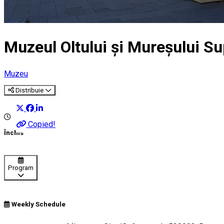
Muzeul Oltului şi Mureşului Su
Muzeu
Distribuie
Copied!
Închis
Program
Weekly Schedule